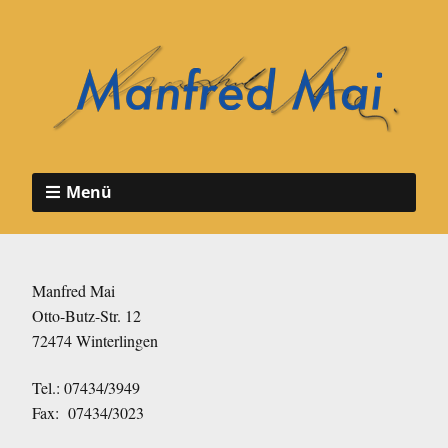
Menü
Manfred Mai
Otto-Butz-Str. 12
72474 Winterlingen
Tel.: 07434/3949
Fax: 07434/3023