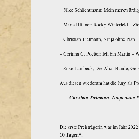
– Silke Schlichtmann: Mein merkwürdi
– Marie Hüttner: Rocky Winterfeld – Zi
– Christian Tielmann, Ninja ohne Plan!,
– Corinna C. Poetter: Ich bin Martin – We
– Silke Lambeck, Die Ahoi-Bande, Gers
Aus diesen wiederum hat die Jury als Pr
Christian Tielmann: Ninja ohne Pl
Die erste Preisträgerin war im Jahr 2022
10 Tagen“.