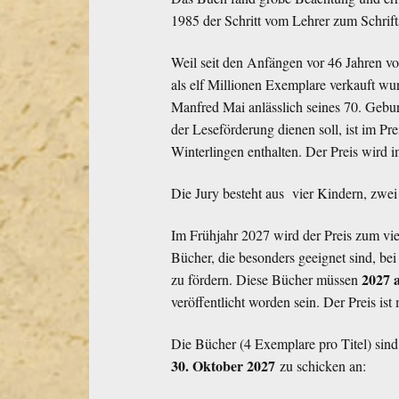
1985 der Schritt vom Lehrer zum Schrifts
Weil seit den Anfängen vor 46 Jahren v
als elf Millionen Exemplare verkauft wurd
Manfred Mai anlässlich seines 70. Geburt
der Leseförderung dienen soll, ist im P
Winterlingen enthalten. Der Preis wird 
Die Jury besteht aus vier Kindern, zwe
Im Frühjahr 2027 wird der Preis zum vi
Bücher, die besonders geeignet sind, be
2027 
zu fördern. Diese Bücher müssen
veröffentlicht worden sein. Der Preis ist
Die Bücher (4 Exemplare pro Titel) sin
30. Oktober 2027
zu schicken an: