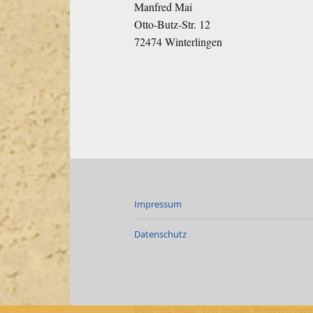
Manfred Mai
Otto-Butz-Str. 12
72474 Winterlingen
Impressum
Datenschutz
Built with
Make
. Your friendly WordPress page