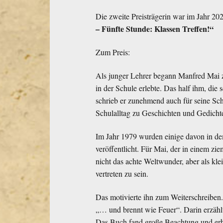
Die zweite Preisträgerin war im Jahr 20
– Fünfte Stunde: Klassen Treffen!“
Zum Preis:
Als junger Lehrer begann Manfred Mai zu
in der Schule erlebte. Das half ihm, di
schrieb er zunehmend auch für seine Sc
Schulalltag zu Geschichten und Gedicht
Im Jahr 1979 wurden einige davon in 
veröffentlicht. Für Mai, der in einem z
nicht das achte Weltwunder, aber als kl
vertreten zu sein.
Das motivierte ihn zum Weiterschreiben.
„… und brennt wie Feuer“. Darin erzählte
Das Buch fand große Beachtung und erhie