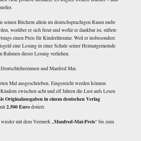
teller.
on seinen Büchern allein im deutschsprachigen Raum mehr
en, worüber er sich freut und wofür er dankbar ist, stiftete
stags einen Preis für Kinderliteratur. Weil er insbesondere
reisgeld eine Lesung in einer Schule seiner Heimatgemeinde
im Rahmen dieser Lesung verliehen.
i Deutschlehrerinnen und Manfred Mai.
erten Mal ausgeschrieben. Eingereicht werden können
i Kindern zwischen acht und elf Jahren die Lust aufs Lesen
als Originalausgaben in einem deutschen Verlag
2.500 Euro
 mit
dotiert.
Manfred-Mai-Preis
d wieder mit dem Vermerk „
“ bis zum